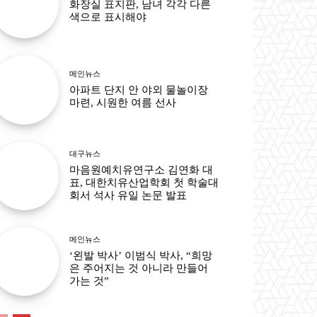
화장실 표지판, 남녀 각각 다른
색으로 표시해야
메인뉴스
아파트 단지 안 야외 물놀이장
마련, 시원한 여름 선사
대구뉴스
마음원예치유연구소 김연화 대
표, 대한치유산업학회 첫 학술대
회서 석사 유일 논문 발표
메인뉴스
‘왼발 박사’ 이범식 박사, “희망
은 주어지는 것 아니라 만들어
가는 것”