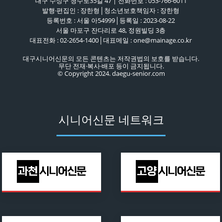
대구 수성구 청수로35길 47 | 전화번호 : 053-766-6011
발행·편집인 : 장한형│청소년보호책임자 : 장한형
등록번호 : 서울 아54999│등록일 : 2023-08-22
서울 마포구 잔다리로 48, 정원빌딩 3층
대표전화 : 02-2654-1400│대표메일 : one@mainage.co.kr
대구시니어신문의 모든 콘텐츠는 저작권법의 보호를 받습니다.
무단 전재·복사·배포 등이 금지됩니다.
© Copyright 2024. daegu-senior.com
시니어신문 네트워크