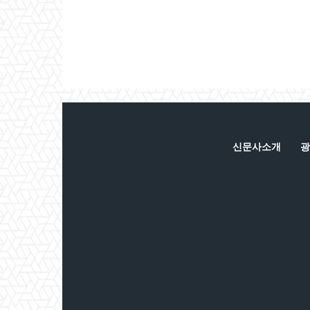
신문사소개
광