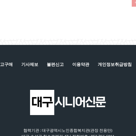
고구매
기사제보
불편신고
이용약관
개인정보취급방침
협력기관 : 대구광역시노인종합복지관(관장 전용만)