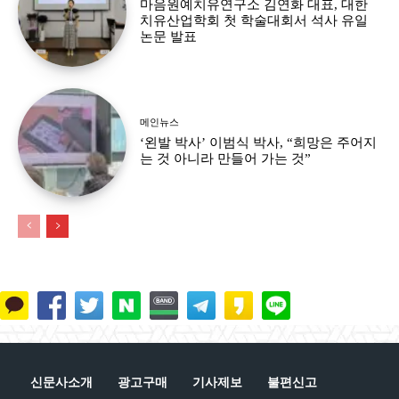
마음원예치유연구소 김연화 대표, 대한
치유산업학회 첫 학술대회서 석사 유일
논문 발표
메인뉴스
‘왼발 박사’ 이범식 박사, “희망은 주어지
는 것 아니라 만들어 가는 것”
신문사소개
광고구매
기사제보
불편신고