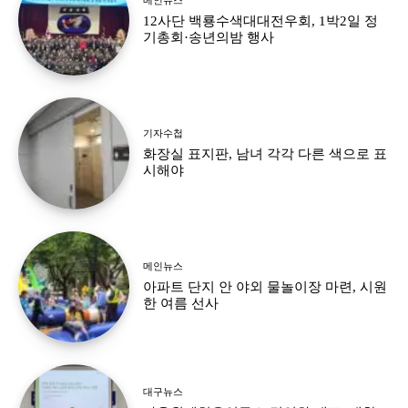
12사단 백룡수색대대전우회, 1박2일 정
기총회·송년의밤 행사
기자수첩
화장실 표지판, 남녀 각각 다른 색으로 표
시해야
메인뉴스
아파트 단지 안 야외 물놀이장 마련, 시원
한 여름 선사
대구뉴스