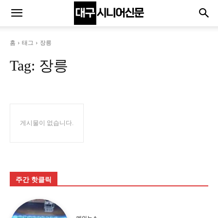
홈
태그
장릉
Tag:
장릉
게시물이 없습니다.
주간 핫클릭
메인뉴스