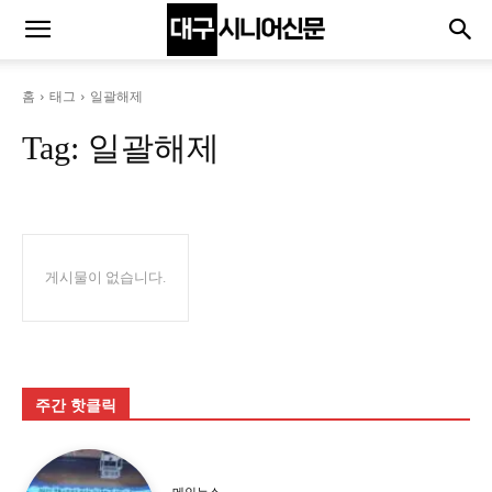
홈
태그
일괄해제
Tag:
일괄해제
게시물이 없습니다.
주간 핫클릭
메인뉴스