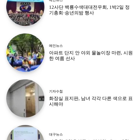
12사단 백룡수색대대전우회, 1박2일 정
기총회·송년의밤 행사
메인뉴스
아파트 단지 안 야외 물놀이장 마련, 시원
한 여름 선사
기자수첩
화장실 표지판, 남녀 각각 다른 색으로 표
시해야
대구뉴스