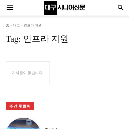
홈
태그
인프라 지원
Tag:
인프라 지원
게시물이 없습니다.
주간 핫클릭
메인뉴스