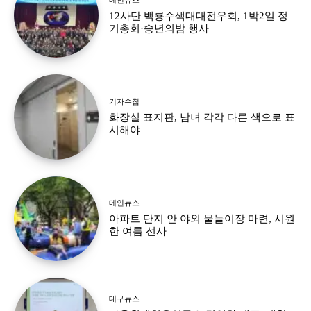
12사단 백룡수색대대전우회, 1박2일 정
기총회·송년의밤 행사
기자수첩
화장실 표지판, 남녀 각각 다른 색으로 표
시해야
메인뉴스
아파트 단지 안 야외 물놀이장 마련, 시원
한 여름 선사
대구뉴스