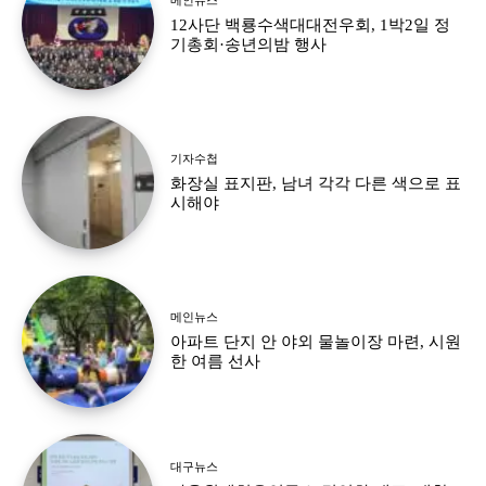
12사단 백룡수색대대전우회, 1박2일 정
기총회·송년의밤 행사
기자수첩
화장실 표지판, 남녀 각각 다른 색으로 표
시해야
메인뉴스
아파트 단지 안 야외 물놀이장 마련, 시원
한 여름 선사
대구뉴스