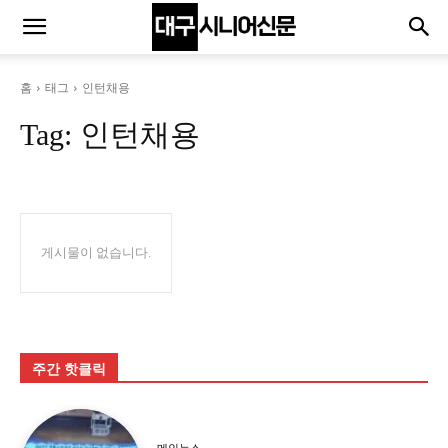
홈
태그
인턴채용
Tag:
인턴채용
게시물이 없습니다.
주간 핫클릭
메인뉴스