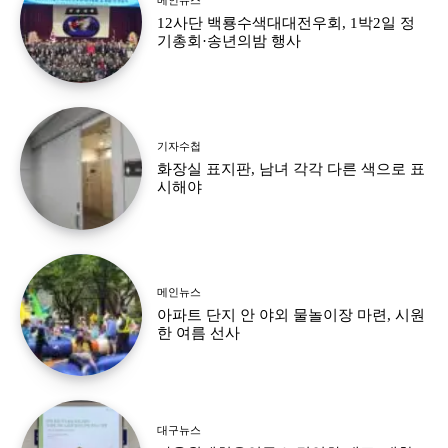
12사단 백룡수색대대전우회, 1박2일 정
기총회·송년의밤 행사
기자수첩
화장실 표지판, 남녀 각각 다른 색으로 표
시해야
메인뉴스
아파트 단지 안 야외 물놀이장 마련, 시원
한 여름 선사
대구뉴스