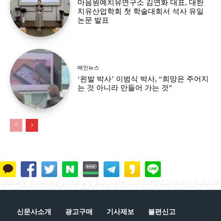
마음원예치유연구소 김연화 대표, 대한
치유산업학회 첫 학술대회서 석사 유일
논문 발표
메인뉴스
‘왼발 박사’ 이범식 박사, “희망은 주어지
는 것 아니라 만들어 가는 것”
신문사소개
광고구매
기사제보
불편신고