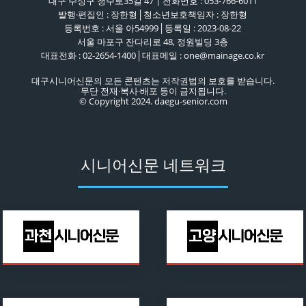
대구 수성구 청수로35길 47 | 전화번호 : 053-766-6011
발행·편집인 : 장한형│청소년보호책임자 : 장한형
등록번호 : 서울 아54999│등록일 : 2023-08-22
서울 마포구 잔다리로 48, 정원빌딩 3층
대표전화 : 02-2654-1400│대표메일 : one@mainage.co.kr
대구시니어신문의 모든 콘텐츠는 저작권법의 보호를 받습니다.
무단 전재·복사·배포 등이 금지됩니다.
© Copyright 2024. daegu-senior.com
시니어신문 네트워크