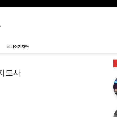
시니어기자단
지도사