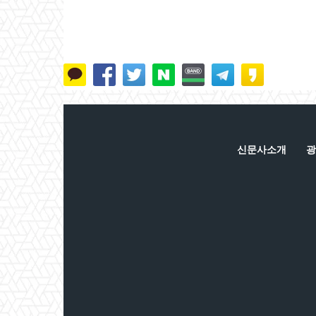
신문사소개
광