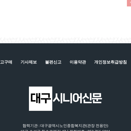
고구매
기사제보
불편신고
이용약관
개인정보취급방침
협력기관 : 대구광역시노인종합복지관(관장 전용만)