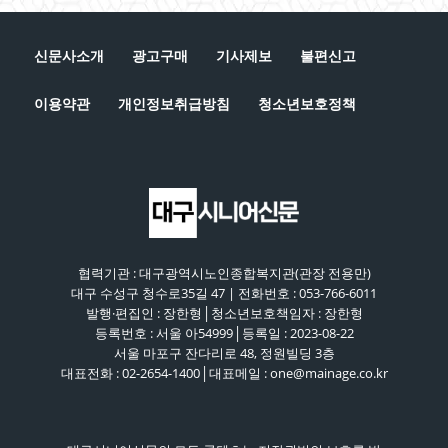
신문사소개
광고구매
기사제보
불편신고
이용약관
개인정보취급방침
청소년보호정책
협력기관 : 대구광역시노인종합복지관(관장 전용만)
대구 수성구 청수로35길 47 | 전화번호 : 053-766-6011
발행·편집인 : 장한형│청소년보호책임자 : 장한형
등록번호 : 서울 아54999│등록일 : 2023-08-22
서울 마포구 잔다리로 48, 정원빌딩 3층
대표전화 : 02-2654-1400│대표메일 : one@mainage.co.kr