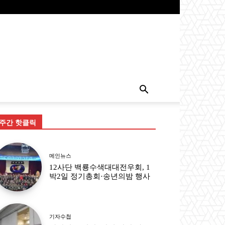
주간 핫클릭
메인뉴스
12사단 백룡수색대대전우회, 1
박2일 정기총회·송년의밤 행사
기자수첩