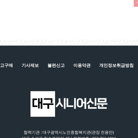
고구매
기사제보
불편신고
이용약관
개인정보취급방침
협력기관 : 대구광역시노인종합복지관(관장 전용만)