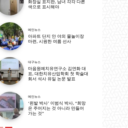
화장실 표지판, 남녀 각각 다른
색으로 표시해야
메인뉴스
아파트 단지 안 야외 물놀이장
마련, 시원한 여름 선사
대구뉴스
마음원예치유연구소 김연화 대
표, 대한치유산업학회 첫 학술대
회서 석사 유일 논문 발표
메인뉴스
‘왼발 박사’ 이범식 박사, “희망
은 주어지는 것 아니라 만들어
가는 것”