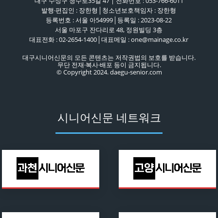
대구 수성구 청수로35길 47 | 전화번호 : 053-766-6011
발행·편집인 : 장한형│청소년보호책임자 : 장한형
등록번호 : 서울 아54999│등록일 : 2023-08-22
서울 마포구 잔다리로 48, 정원빌딩 3층
대표전화 : 02-2654-1400│대표메일 : one@mainage.co.kr
대구시니어신문의 모든 콘텐츠는 저작권법의 보호를 받습니다.
무단 전재·복사·배포 등이 금지됩니다.
© Copyright 2024. daegu-senior.com
시니어신문 네트워크