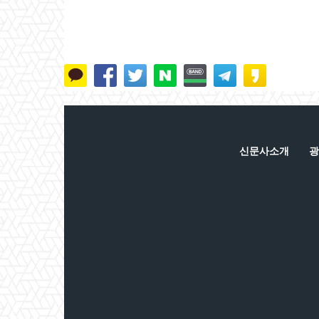
신문사소개
광