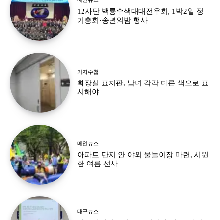
12사단 백룡수색대대전우회, 1박2일 정
기총회·송년의밤 행사
기자수첩
화장실 표지판, 남녀 각각 다른 색으로 표
시해야
메인뉴스
아파트 단지 안 야외 물놀이장 마련, 시원
한 여름 선사
대구뉴스