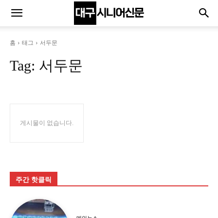
홈
태그
서두문
Tag:
서두문
게시물이 없습니다.
주간 핫클릭
메인뉴스