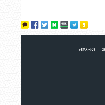
신문사소개
광