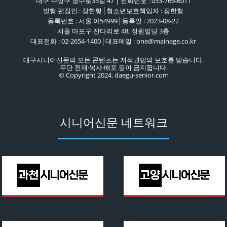
대구 수성구 청수로35길 47 | 전화번호 : 053-766-6011
발행·편집인 : 장한형│청소년보호책임자 : 장한형
등록번호 : 서울 아54999│등록일 : 2023-08-22
서울 마포구 잔다리로 48, 정원빌딩 3층
대표전화 : 02-2654-1400│대표메일 : one@mainage.co.kr
대구시니어신문의 모든 콘텐츠는 저작권법의 보호를 받습니다.
무단 전재·복사·배포 등이 금지됩니다.
© Copyright 2024. daegu-senior.com
시니어신문 네트워크