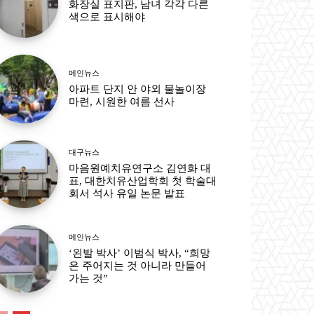
화장실 표지판, 남녀 각각 다른
색으로 표시해야
메인뉴스
아파트 단지 안 야외 물놀이장
마련, 시원한 여름 선사
대구뉴스
마음원예치유연구소 김연화 대
표, 대한치유산업학회 첫 학술대
회서 석사 유일 논문 발표
메인뉴스
‘왼발 박사’ 이범식 박사, “희망
은 주어지는 것 아니라 만들어
가는 것”