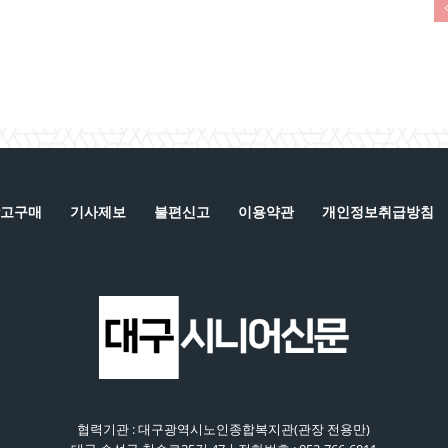
고구매
기사제보
불편신고
이용약관
개인정보취급방침
협력기관 : 대구광역시노인종합복지관(관장 전용만)