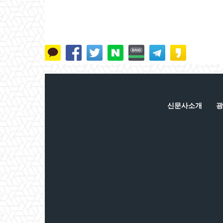
신문사소개
광