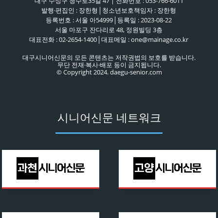
대구 수성구 청수로35길 47 | 전화번호 : 053-766-6011
발행·편집인 : 장한형│청소년보호책임자 : 장한형
등록번호 : 서울 아54999│등록일 : 2023-08-22
서울 마포구 잔다리로 48, 정원빌딩 3층
대표전화 : 02-2654-1400│대표메일 : one@mainage.co.kr
대구시니어신문의 모든 콘텐츠는 저작권법의 보호를 받습니다.
무단 전재·복사·배포 등이 금지됩니다.
© Copyright 2024. daegu-senior.com
시니어신문 네트워크