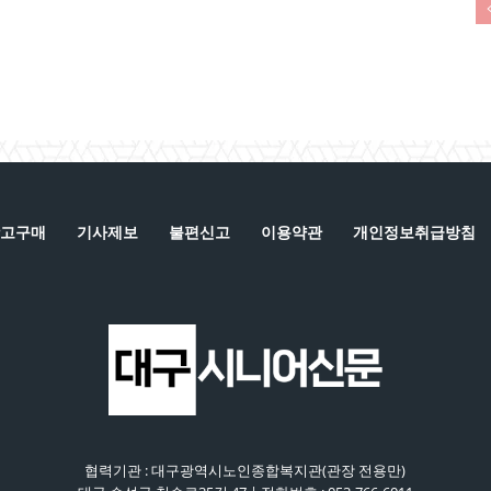
고구매
기사제보
불편신고
이용약관
개인정보취급방침
협력기관 : 대구광역시노인종합복지관(관장 전용만)