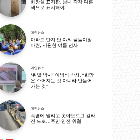
화장실 표지판, 남녀 각각 다른
색으로 표시해야
메인뉴스
아파트 단지 안 야외 물놀이장
마련, 시원한 여름 선사
메인뉴스
‘왼발 박사’ 이범식 박사, “희망
은 주어지는 것 아니라 만들어
가는 것”
메인뉴스
폭염에 밀리고 솟아오르고 갈라
진 도로…주민 안전 위협