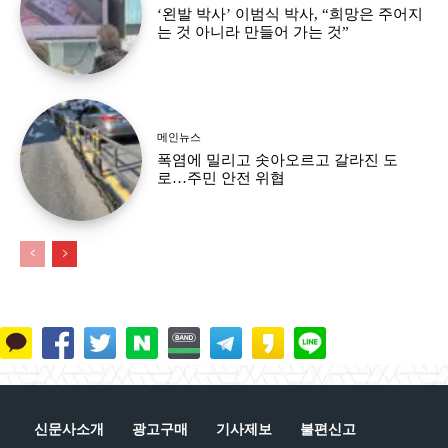
‘왼발 박사’ 이범식 박사, “희망은 주어지
는 것 아니라 만들어 가는 것”
메인뉴스
폭염에 밀리고 솟아오르고 갈라진 도
로…주민 안전 위협
신문사소개
광고구매
기사제보
불편신고