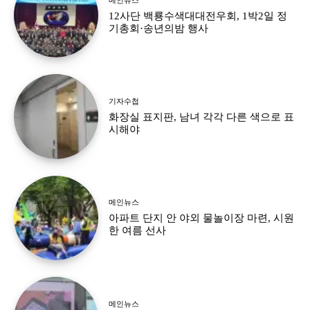
12사단 백룡수색대대전우회, 1박2일 정
기총회·송년의밤 행사
기자수첩
화장실 표지판, 남녀 각각 다른 색으로 표
시해야
메인뉴스
아파트 단지 안 야외 물놀이장 마련, 시원
한 여름 선사
메인뉴스