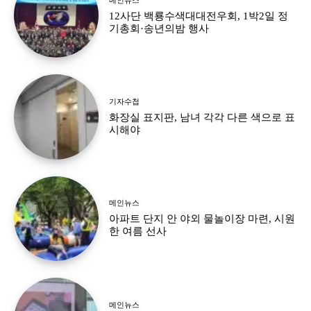
12사단 백룡수색대대전우회, 1박2일 정
기총회·송년의밤 행사
기자수첩
화장실 표지판, 남녀 각각 다른 색으로 표
시해야
메인뉴스
아파트 단지 안 야외 물놀이장 마련, 시원
한 여름 선사
메인뉴스