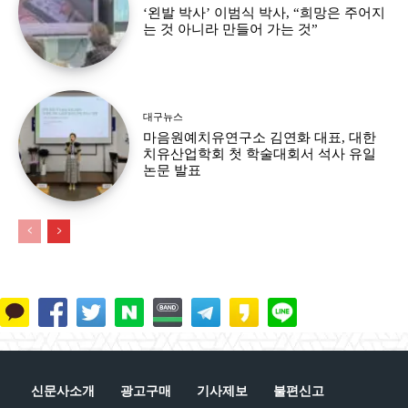
‘왼발 박사’ 이범식 박사, “희망은 주어지
는 것 아니라 만들어 가는 것”
대구뉴스
마음원예치유연구소 김연화 대표, 대한
치유산업학회 첫 학술대회서 석사 유일
논문 발표
신문사소개
광고구매
기사제보
불편신고