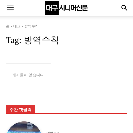
홈
태그
방역수칙
Tag:
방역수칙
게시물이 없습니다.
주간 핫클릭
메인뉴스