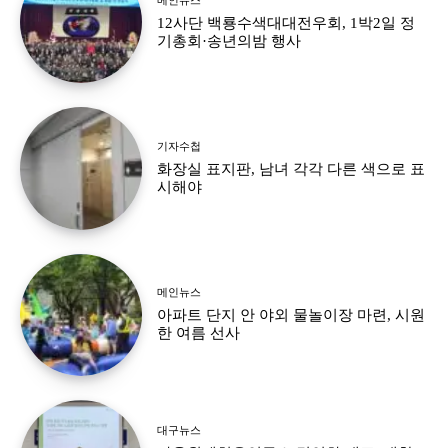
12사단 백룡수색대대전우회, 1박2일 정
기총회·송년의밤 행사
기자수첩
화장실 표지판, 남녀 각각 다른 색으로 표
시해야
메인뉴스
아파트 단지 안 야외 물놀이장 마련, 시원
한 여름 선사
대구뉴스