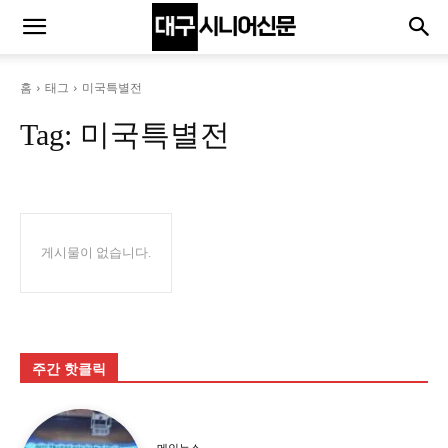
홈
태그
미국특별전
Tag:
미국특별전
게시물이 없습니다.
주간 핫클릭
메인뉴스