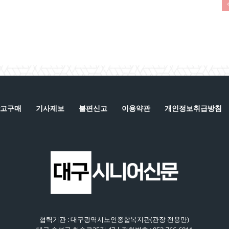
고구매
기사제보
불편신고
이용약관
개인정보취급방침
협력기관 : 대구광역시노인종합복지관(관장 전용만)