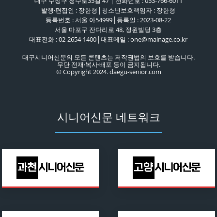
대구 수성구 청수로35길 47 | 전화번호 : 053-766-6011
발행·편집인 : 장한형│청소년보호책임자 : 장한형
등록번호 : 서울 아54999│등록일 : 2023-08-22
서울 마포구 잔다리로 48, 정원빌딩 3층
대표전화 : 02-2654-1400│대표메일 : one@mainage.co.kr
대구시니어신문의 모든 콘텐츠는 저작권법의 보호를 받습니다.
무단 전재·복사·배포 등이 금지됩니다.
© Copyright 2024. daegu-senior.com
시니어신문 네트워크