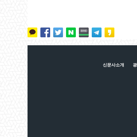
신문사소개
광