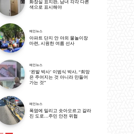
화장실 표지판, 남녀 각각 다른
색으로 표시해야
메인뉴스
아파트 단지 안 야외 물놀이장
마련, 시원한 여름 선사
메인뉴스
‘왼발 박사’ 이범식 박사, “희망
은 주어지는 것 아니라 만들어
가는 것”
메인뉴스
폭염에 밀리고 솟아오르고 갈라
진 도로…주민 안전 위협