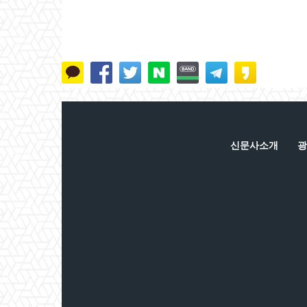
신문사소개
광