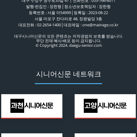
대구 수성구 청수로35길 47 | 전화번호 : 053-766-6011
발행·편집인 : 장한형│청소년보호책임자 : 장한형
등록번호 : 서울 아54999│등록일 : 2023-08-22
서울 마포구 잔다리로 48, 정원빌딩 3층
대표전화 : 02-2654-1400│대표메일 : one@mainage.co.kr
대구시니어신문의 모든 콘텐츠는 저작권법의 보호를 받습니다.
무단 전재·복사·배포 등이 금지됩니다.
© Copyright 2024. daegu-senior.com
시니어신문 네트워크