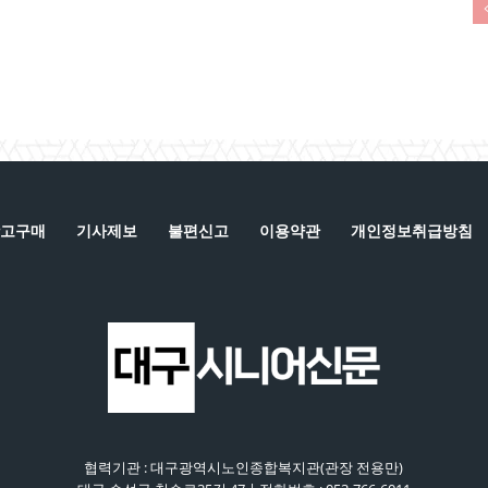
고구매
기사제보
불편신고
이용약관
개인정보취급방침
협력기관 : 대구광역시노인종합복지관(관장 전용만)