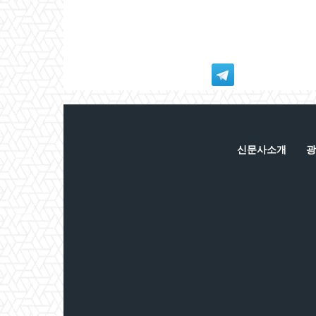
신문사소개
광