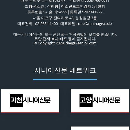
대구 수성구 청수로35길 47 | 전화번호 : 053-766-6011
발행·편집인 : 장한형│청소년보호책임자 : 장한형
등록번호 : 서울 아54999│등록일 : 2023-08-22
서울 마포구 잔다리로 48, 정원빌딩 3층
대표전화 : 02-2654-1400│대표메일 : one@mainage.co.kr
대구시니어신문의 모든 콘텐츠는 저작권법의 보호를 받습니다.
무단 전재·복사·배포 등이 금지됩니다.
© Copyright 2024. daegu-senior.com
시니어신문 네트워크