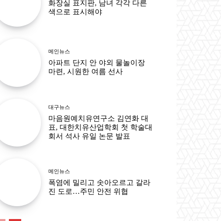
화장실 표지판, 남녀 각각 다른
색으로 표시해야
메인뉴스
아파트 단지 안 야외 물놀이장
마련, 시원한 여름 선사
대구뉴스
마음원예치유연구소 김연화 대
표, 대한치유산업학회 첫 학술대
회서 석사 유일 논문 발표
메인뉴스
폭염에 밀리고 솟아오르고 갈라
진 도로…주민 안전 위협