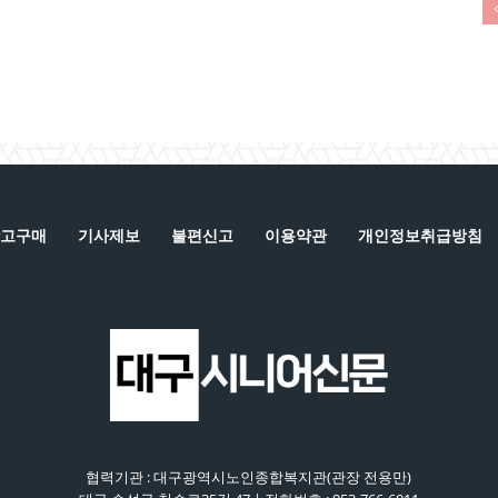
고구매
기사제보
불편신고
이용약관
개인정보취급방침
협력기관 : 대구광역시노인종합복지관(관장 전용만)