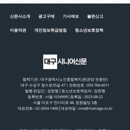
신문사소개
광고구매
기사제보
불편신고
이용약관
개인정보취급방침
청소년보호정책
협력기관 : 대구광역시노인종합복지관(관장 전용만)
대구 수성구 청수로35길 47 | 전화번호 : 053-766-6011
발행·편집인 : 장한형│청소년보호책임자 : 장한형
등록번호 : 서울 아54999│등록일 : 2023-08-22
서울 마포구 잔다리로 48, 정원빌딩 3층
대표전화 : 02-2654-1400│대표메일 : one@mainage.co.kr