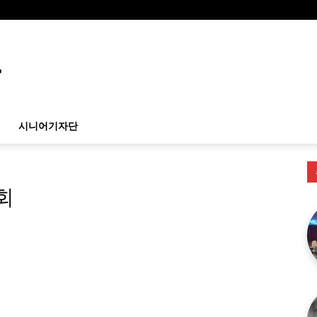
시니어기자단
회