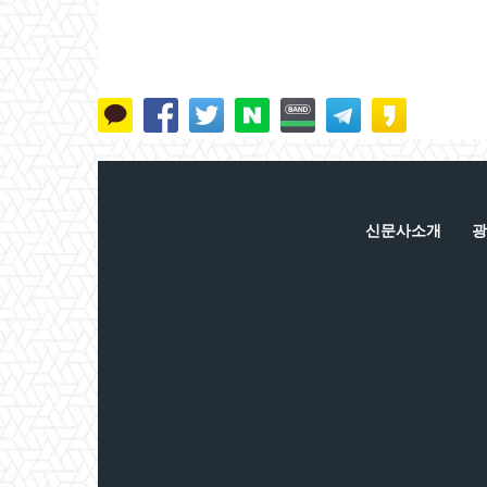
신문사소개
광