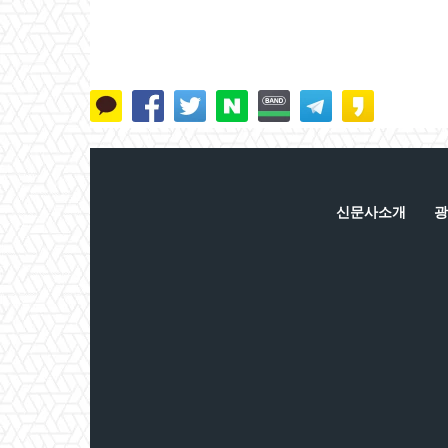
신문사소개
광