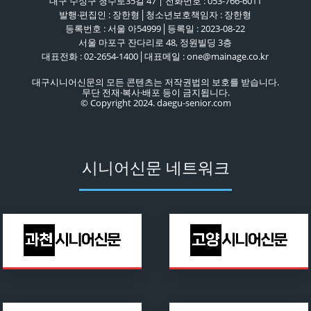
대구 수성구 청수로35길 47 | 전화번호 : 053-766-6011
발행·편집인 : 장한형│청소년보호책임자 : 장한형
등록번호 : 서울 아54999│등록일 : 2023-08-22
서울 마포구 잔다리로 48, 정원빌딩 3층
대표전화 : 02-2654-1400│대표메일 : one@mainage.co.kr
대구시니어신문의 모든 콘텐츠는 저작권법의 보호를 받습니다.
무단 전재·복사·배포 등이 금지됩니다.
© Copyright 2024. daegu-senior.com
시니어신문 네트워크