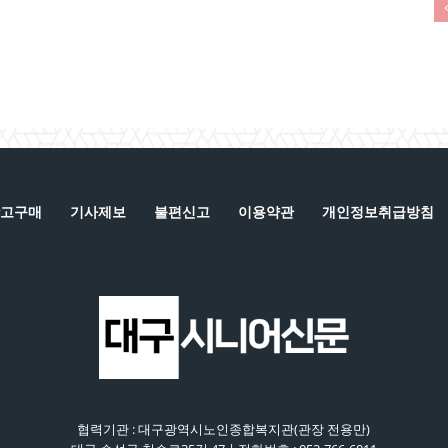
고구매
기사제보
불편신고
이용약관
개인정보취급방침
협력기관 : 대구광역시노인종합복지관(관장 전용만)