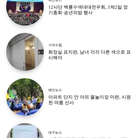
12사단 백룡수색대대전우회, 1박2일 정
기총회·송년의밤 행사
기자수첩
화장실 표지판, 남녀 각각 다른 색으로 표
시해야
메인뉴스
아파트 단지 안 야외 물놀이장 마련, 시원
한 여름 선사
대구뉴스