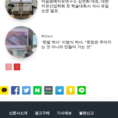
마음원예치유연구소 김연화 대표, 대한
치유산업학회 첫 학술대회서 석사 유일
논문 발표
메인뉴스
‘왼발 박사’ 이범식 박사, “희망은 주어지
는 것 아니라 만들어 가는 것”
신문사소개
광고구매
기사제보
불편신고