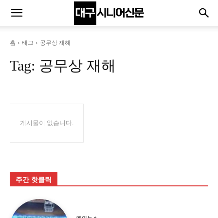
홈
태그
공무상 재해
Tag:
공무상 재해
게시물이 없습니다.
주간 핫클릭
메인뉴스