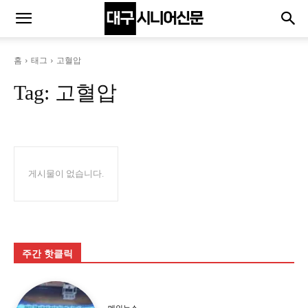
홈
태그
고혈압
Tag:
고혈압
게시물이 없습니다.
주간 핫클릭
메인뉴스