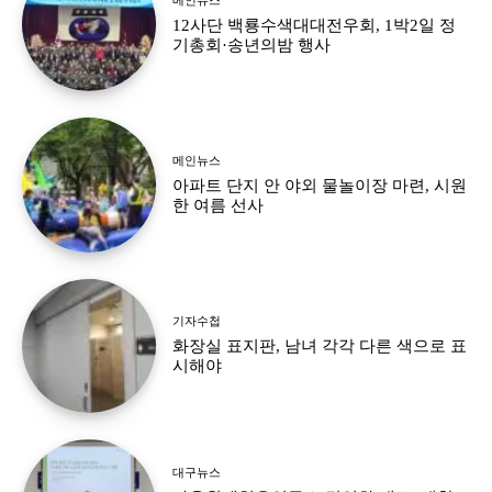
12사단 백룡수색대대전우회, 1박2일 정
기총회·송년의밤 행사
메인뉴스
아파트 단지 안 야외 물놀이장 마련, 시원
한 여름 선사
기자수첩
화장실 표지판, 남녀 각각 다른 색으로 표
시해야
대구뉴스