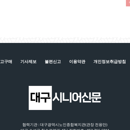
고구매
기사제보
불편신고
이용약관
개인정보취급방침
협력기관 : 대구광역시노인종합복지관(관장 전용만)