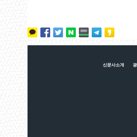
신문사소개
광