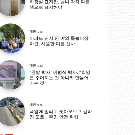
화장실 표지판, 남녀 각각 다른
색으로 표시해야
메인뉴스
아파트 단지 안 야외 물놀이장
마련, 시원한 여름 선사
메인뉴스
‘왼발 박사’ 이범식 박사, “희망
은 주어지는 것 아니라 만들어
가는 것”
메인뉴스
폭염에 밀리고 솟아오르고 갈라
진 도로…주민 안전 위협