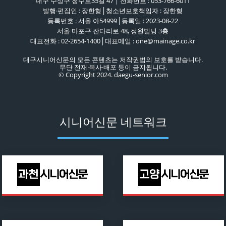
대구 수성구 청수로35길 47 | 전화번호 : 053-766-6011
발행·편집인 : 장한형│청소년보호책임자 : 장한형
등록번호 : 서울 아54999│등록일 : 2023-08-22
서울 마포구 잔다리로 48, 정원빌딩 3층
대표전화 : 02-2654-1400│대표메일 : one@mainage.co.kr
대구시니어신문의 모든 콘텐츠는 저작권법의 보호를 받습니다.
무단 전재·복사·배포 등이 금지됩니다.
© Copyright 2024. daegu-senior.com
시니어신문 네트워크