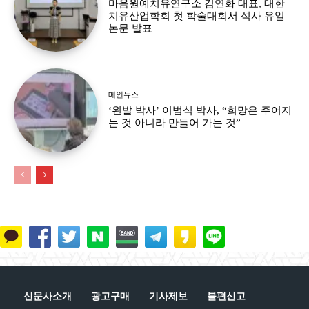
마음원예치유연구소 김연화 대표, 대한
치유산업학회 첫 학술대회서 석사 유일
논문 발표
메인뉴스
‘왼발 박사’ 이범식 박사, “희망은 주어지
는 것 아니라 만들어 가는 것”
신문사소개
광고구매
기사제보
불편신고