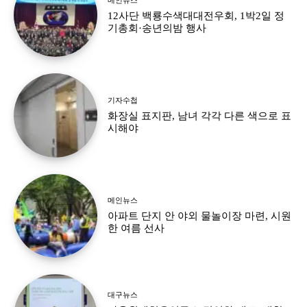
12사단 백룡수색대대전우회, 1박2일 정
기총회·송년의밤 행사
기자수첩
화장실 표지판, 남녀 각각 다른 색으로 표
시해야
메인뉴스
아파트 단지 안 야외 물놀이장 마련, 시원
한 여름 선사
대구뉴스