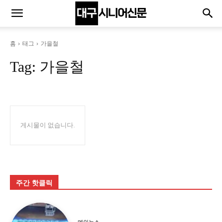
홈
태그
가을철
Tag:
가을철
게시물이 없습니다.
주간 핫클릭
메인뉴스