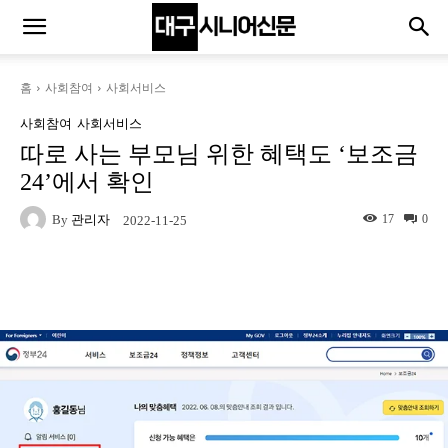
홈
사회참여
사회서비스
사회참여
사회서비스
따로 사는 부모님 위한 혜택도 ‘보조금
24’에서 확인
By
관리자
17
0
2022-11-25
Naver
Facebook
Twitter
L