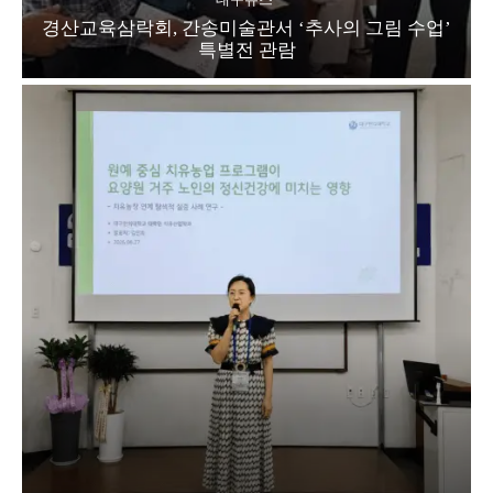
경산교육삼락회, 간송미술관서 ‘추사의 그림 수업’
특별전 관람