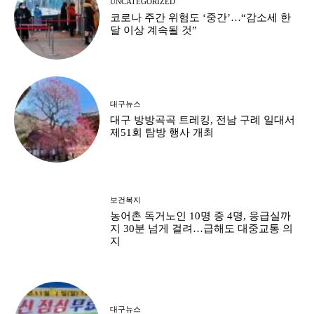
UNCATEGORIZED
코로나 주간 위험도 ‘중간’…“감소세 한
달 이상 계속될 것”
대구뉴스
대구 방방곡곡 트레킹, 전남 구례 일대서
제51회 탐방 행사 개최
보건복지
농어촌 독거노인 10명 중 4명, 응급실까
지 30분 넘게 걸려…급해도 대중교통 의
지
대구뉴스