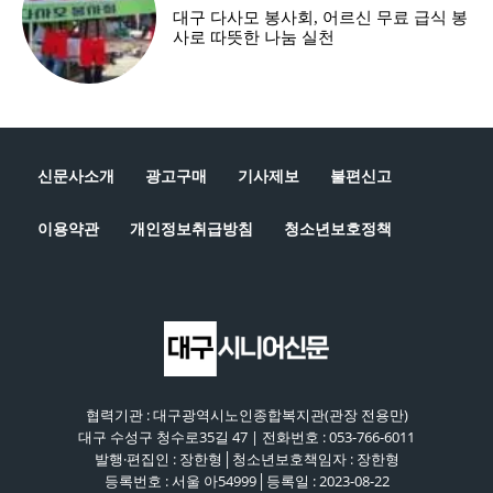
대구 다사모 봉사회, 어르신 무료 급식 봉
사로 따뜻한 나눔 실천
신문사소개
광고구매
기사제보
불편신고
이용약관
개인정보취급방침
청소년보호정책
협력기관 : 대구광역시노인종합복지관(관장 전용만)
대구 수성구 청수로35길 47 | 전화번호 : 053-766-6011
발행·편집인 : 장한형│청소년보호책임자 : 장한형
등록번호 : 서울 아54999│등록일 : 2023-08-22