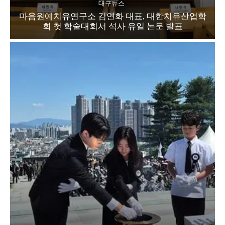
대구뉴스
마음원예치유연구소 김연화 대표, 대한치유산업학
회 첫 학술대회서 석사 유일 논문 발표