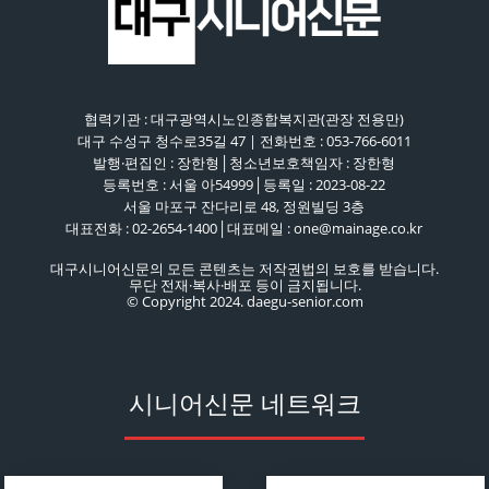
협력기관 : 대구광역시노인종합복지관(관장 전용만)
대구 수성구 청수로35길 47 | 전화번호 : 053-766-6011
발행·편집인 : 장한형│청소년보호책임자 : 장한형
등록번호 : 서울 아54999│등록일 : 2023-08-22
서울 마포구 잔다리로 48, 정원빌딩 3층
대표전화 : 02-2654-1400│대표메일 : one@mainage.co.kr
대구시니어신문의 모든 콘텐츠는 저작권법의 보호를 받습니다.
무단 전재·복사·배포 등이 금지됩니다.
© Copyright 2024. daegu-senior.com
시니어신문 네트워크