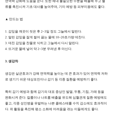
면역력 강화에 도움을 준다. 또한 체내 불필요한 수분을 배출해 주고 혈
류를 촉진시켜 기초 대사를 높여주며, 기미 예방 등 피부미용에도 좋다.
▲ 만드는 법
1. 감잎을 깨끗이 씻은 후 2~3일 정도 그늘에서 말린다.
2. 말린 감잎을 잘게 썰어 끓는 물에 10~20초가량 데친다.
3. 데친 감잎을 찬물로 식히고 그늘에서 다시 말린다.
4. 뜨거운 물에 넣어 약 2~3분 우려낸 후 마신다.
3. 생강차
생강은 살균효과가 강해 면역력을 높이는 데 큰 효과가 있어 면역력 저하
로 생기기 쉬운 대상포진이나 감기 등 각종 질환을 예방하기 좋다.
특히 감기 예방과 함께 감기의 대표 증상인 발열, 두통, 기침, 가래 등을
완화시켜 준다. 칼륨이나 나트륨 배출을 유도해 심혈관계 질환 예방에도
좋고, 각종 성인병을 유발하는 나쁜 콜레스테롤 수치 감소에도 효과적이
다. 위 활동을 촉진해 평소 소화에 어려움을 겪는 이들에게도 좋다.