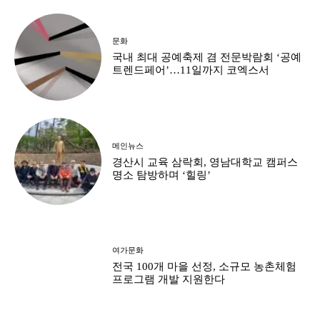
문화
국내 최대 공예축제 겸 전문박람회 ‘공예
트렌드페어’…11일까지 코엑스서
메인뉴스
경산시 교육 삼락회, 영남대학교 캠퍼스
명소 탐방하며 ‘힐링’
여가문화
전국 100개 마을 선정, 소규모 농촌체험
프로그램 개발 지원한다