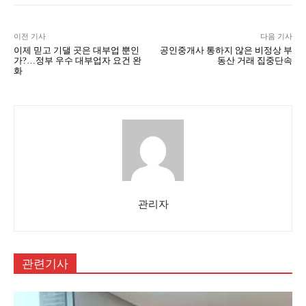
이전 기사
다음 기사
이제 믿고 기댈 곳은 대부업 뿐인
공인중개사 통하지 않은 비정상 부
가?…정부 우수 대부업자 요건 완
동산 거래 집중단속
화
관리자
관련기사