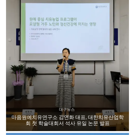
대구뉴스
마음원예치유연구소 김연화 대표, 대한치유산업학
회 첫 학술대회서 석사 유일 논문 발표