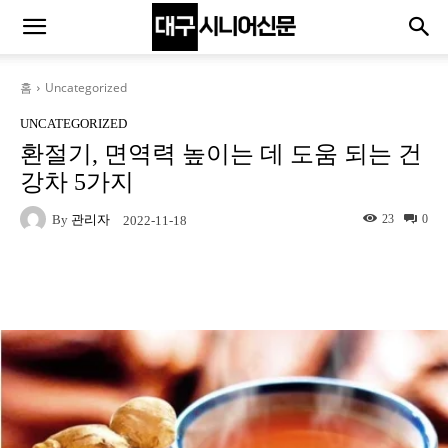
홈
Uncategorized
UNCATEGORIZED
환절기, 면역력 높이는 데 도움 되는 건
강차 5가지
By
관리자
23
0
2022-11-18
Naver
Facebook
Twitter
L