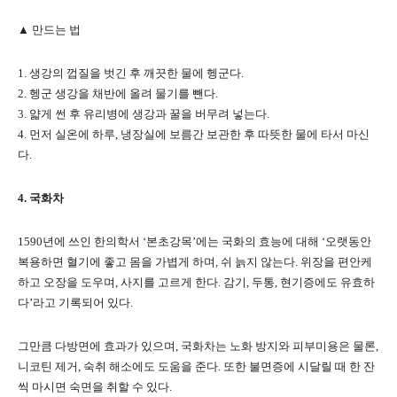
▲ 만드는 법
1. 생강의 껍질을 벗긴 후 깨끗한 물에 헹군다.
2. 헹군 생강을 채반에 올려 물기를 뺀다.
3. 얇게 썬 후 유리병에 생강과 꿀을 버무려 넣는다.
4. 먼저 실온에 하루, 냉장실에 보름간 보관한 후 따뜻한 물에 타서 마신
다.
4. 국화차
1590년에 쓰인 한의학서 ‘본초강목’에는 국화의 효능에 대해 ‘오랫동안
복용하면 혈기에 좋고 몸을 가볍게 하며, 쉬 늙지 않는다. 위장을 편안케
하고 오장을 도우며, 사지를 고르게 한다. 감기, 두통, 현기증에도 유효하
다’라고 기록되어 있다.
그만큼 다방면에 효과가 있으며, 국화차는 노화 방지와 피부미용은 물론,
니코틴 제거, 숙취 해소에도 도움을 준다. 또한 불면증에 시달릴 때 한 잔
씩 마시면 숙면을 취할 수 있다.