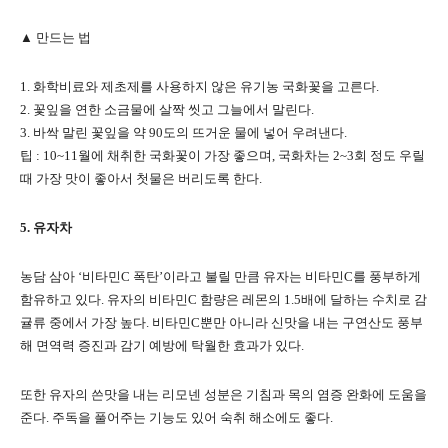
▲ 만드는 법
1. 화학비료와 제초제를 사용하지 않은 유기농 국화꽃을 고른다.
2. 꽃잎을 연한 소금물에 살짝 씻고 그늘에서 말린다.
3. 바싹 말린 꽃잎을 약 90도의 뜨거운 물에 넣어 우려낸다.
팁 : 10~11월에 채취한 국화꽃이 가장 좋으며, 국화차는 2~3회 정도 우릴
때 가장 맛이 좋아서 첫물은 버리도록 한다.
5. 유자차
농담 삼아 ‘비타민C 폭탄’이라고 불릴 만큼 유자는 비타민C를 풍부하게
함유하고 있다. 유자의 비타민C 함량은 레몬의 1.5배에 달하는 수치로 감
귤류 중에서 가장 높다. 비타민C뿐만 아니라 신맛을 내는 구연산도 풍부
해 면역력 증진과 감기 예방에 탁월한 효과가 있다.
또한 유자의 쓴맛을 내는 리모넨 성분은 기침과 목의 염증 완화에 도움을
준다. 주독을 풀어주는 기능도 있어 숙취 해소에도 좋다.