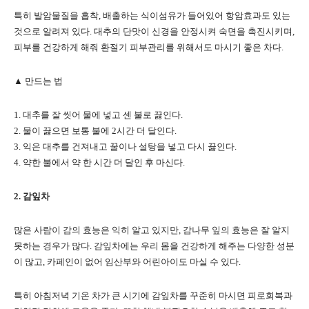
특히 발암물질을 흡착, 배출하는 식이섬유가 들어있어 항암효과도 있는
것으로 알려져 있다. 대추의 단맛이 신경을 안정시켜 숙면을 촉진시키며,
피부를 건강하게 해줘 환절기 피부관리를 위해서도 마시기 좋은 차다.
▲ 만드는 법
1. 대추를 잘 씻어 물에 넣고 센 불로 끓인다.
2. 물이 끓으면 보통 불에 2시간 더 달인다.
3. 익은 대추를 건져내고 꿀이나 설탕을 넣고 다시 끓인다.
4. 약한 불에서 약 한 시간 더 달인 후 마신다.
2. 감잎차
많은 사람이 감의 효능은 익히 알고 있지만, 감나무 잎의 효능은 잘 알지
못하는 경우가 많다. 감잎차에는 우리 몸을 건강하게 해주는 다양한 성분
이 많고, 카페인이 없어 임산부와 어린아이도 마실 수 있다.
특히 아침저녁 기온 차가 큰 시기에 감잎차를 꾸준히 마시면 피로회복과