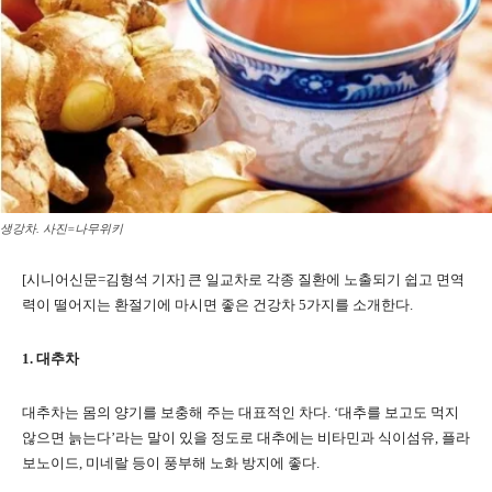
생강차. 사진=나무위키
[시니어신문=김형석 기자] 큰 일교차로 각종 질환에 노출되기 쉽고 면역
력이 떨어지는 환절기에 마시면 좋은 건강차 5가지를 소개한다.
1. 대추차
대추차는 몸의 양기를 보충해 주는 대표적인 차다. ‘대추를 보고도 먹지
않으면 늙는다’라는 말이 있을 정도로 대추에는 비타민과 식이섬유, 플라
보노이드, 미네랄 등이 풍부해 노화 방지에 좋다.