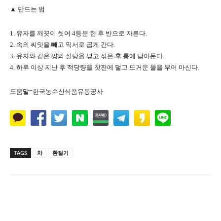
▲ 만드는 법
1. 유자를 깨끗이 씻어 4등분 한 후 반으로 자른다.
2. 속의 씨앗을 빼고 믹서로 곱게 간다.
3. 유자와 같은 양의 설탕을 넣고 섞은 후 통에 담아둔다.
4. 하루 이상 지난 후 적당량을 찻잔에 덜고 뜨거운 물을 부어 마신다.
도움말=한국농수산식품유통공사
TAGS
차
환절기
Naver
Facebook
Twitter
L