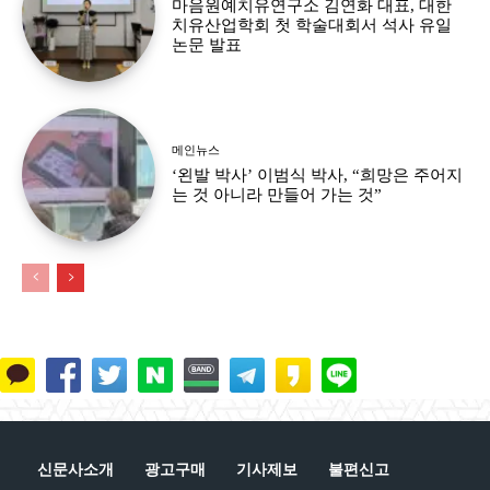
마음원예치유연구소 김연화 대표, 대한
치유산업학회 첫 학술대회서 석사 유일
논문 발표
메인뉴스
‘왼발 박사’ 이범식 박사, “희망은 주어지
는 것 아니라 만들어 가는 것”
신문사소개
광고구매
기사제보
불편신고