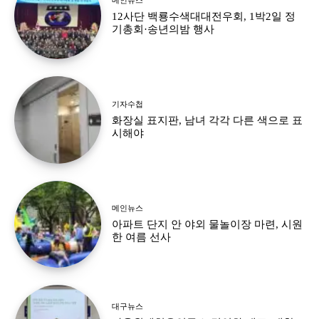
12사단 백룡수색대대전우회, 1박2일 정
기총회·송년의밤 행사
기자수첩
화장실 표지판, 남녀 각각 다른 색으로 표
시해야
메인뉴스
아파트 단지 안 야외 물놀이장 마련, 시원
한 여름 선사
대구뉴스