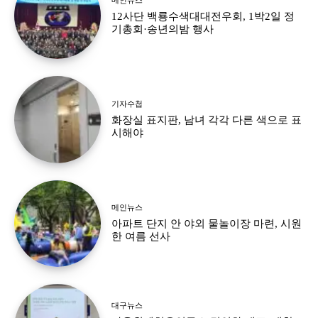
12사단 백룡수색대대전우회, 1박2일 정
기총회·송년의밤 행사
기자수첩
화장실 표지판, 남녀 각각 다른 색으로 표
시해야
메인뉴스
아파트 단지 안 야외 물놀이장 마련, 시원
한 여름 선사
대구뉴스