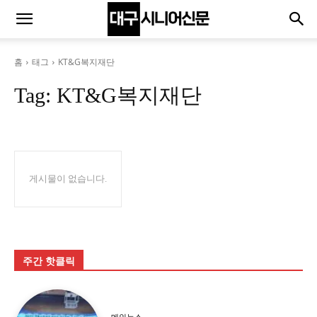
홈
태그
KT&G복지재단
Tag:
KT&G복지재단
게시물이 없습니다.
주간 핫클릭
메인뉴스