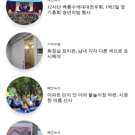
12사단 백룡수색대대전우회, 1박2일 정
기총회·송년의밤 행사
기자수첩
화장실 표지판, 남녀 각각 다른 색으로 표
시해야
메인뉴스
아파트 단지 안 야외 물놀이장 마련, 시원
한 여름 선사
메인뉴스