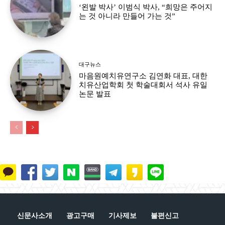
‘왼발 박사’ 이범식 박사, “희망은 주어지
는 것 아니라 만들어 가는 것”
대구뉴스
마음원예치유연구소 김연화 대표, 대한
치유산업학회 첫 학술대회서 석사 유일
논문 발표
신문사소개
광고구매
기사제보
불편신고