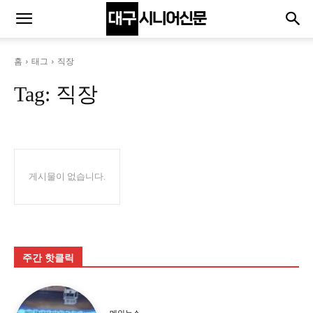
홈
태그
직장
Tag:
직장
게시물이 없습니다.
주간 핫클릭
메인뉴스