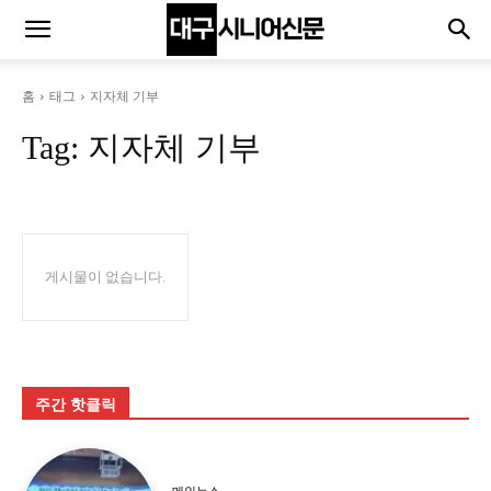
홈
태그
지자체 기부
Tag:
지자체 기부
게시물이 없습니다.
주간 핫클릭
메인뉴스