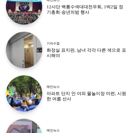
12사단 백룡수색대대전우회, 1박2일 정
기총회·송년의밤 행사
기자수첩
화장실 표지판, 남녀 각각 다른 색으로 표
시해야
메인뉴스
아파트 단지 안 야외 물놀이장 마련, 시원
한 여름 선사
메인뉴스