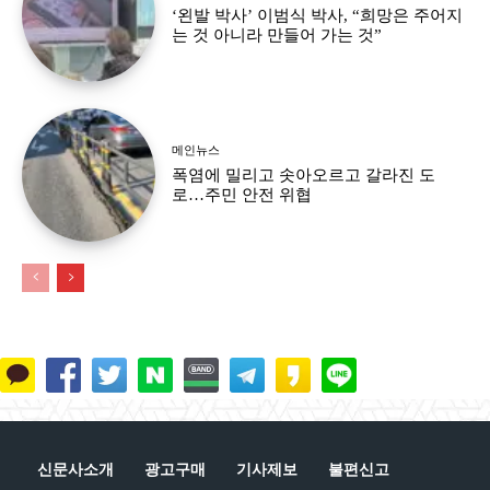
‘왼발 박사’ 이범식 박사, “희망은 주어지
는 것 아니라 만들어 가는 것”
메인뉴스
폭염에 밀리고 솟아오르고 갈라진 도
로…주민 안전 위협
신문사소개
광고구매
기사제보
불편신고