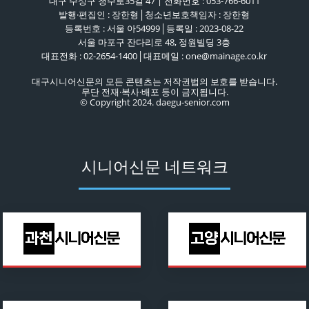
대구 수성구 청수로35길 47 | 전화번호 : 053-766-6011
발행·편집인 : 장한형│청소년보호책임자 : 장한형
등록번호 : 서울 아54999│등록일 : 2023-08-22
서울 마포구 잔다리로 48, 정원빌딩 3층
대표전화 : 02-2654-1400│대표메일 : one@mainage.co.kr
대구시니어신문의 모든 콘텐츠는 저작권법의 보호를 받습니다.
무단 전재·복사·배포 등이 금지됩니다.
© Copyright 2024. daegu-senior.com
시니어신문 네트워크