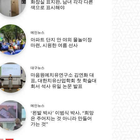
화장실 표지판, 남녀 각각 다른
색으로 표시해야
메인뉴스
아파트 단지 안 야외 물놀이장
마련, 시원한 여름 선사
대구뉴스
마음원예치유연구소 김연화 대
표, 대한치유산업학회 첫 학술대
회서 석사 유일 논문 발표
메인뉴스
‘왼발 박사’ 이범식 박사, “희망
은 주어지는 것 아니라 만들어
가는 것”