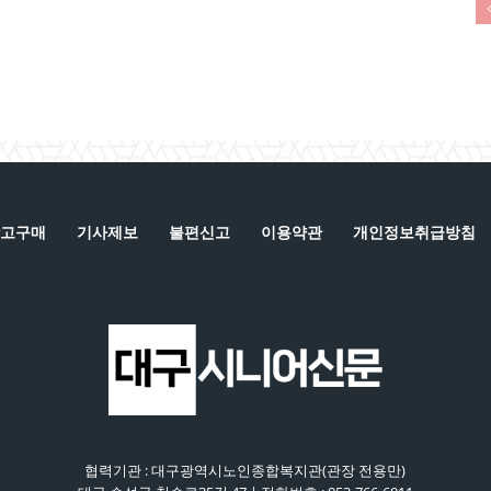
고구매
기사제보
불편신고
이용약관
개인정보취급방침
협력기관 : 대구광역시노인종합복지관(관장 전용만)