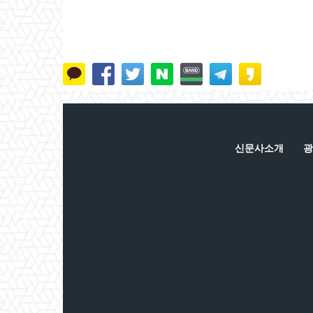
신문사소개
광