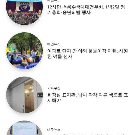
12사단 백룡수색대대전우회, 1박2일 정
기총회·송년의밤 행사
메인뉴스
아파트 단지 안 야외 물놀이장 마련, 시원
한 여름 선사
기자수첩
화장실 표지판, 남녀 각각 다른 색으로 표
시해야
대구뉴스