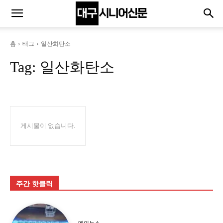
홈
태그
일산화탄소
Tag:
일산화탄소
게시물이 없습니다.
주간 핫클릭
메인뉴스