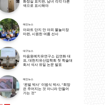
화장실 표지판, 남녀 각각 다른
색으로 표시해야
메인뉴스
아파트 단지 안 야외 물놀이장
마련, 시원한 여름 선사
대구뉴스
마음원예치유연구소 김연화 대
표, 대한치유산업학회 첫 학술대
회서 석사 유일 논문 발표
메인뉴스
‘왼발 박사’ 이범식 박사, “희망
은 주어지는 것 아니라 만들어
가는 것”