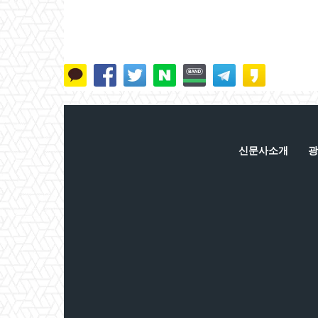
신문사소개
광