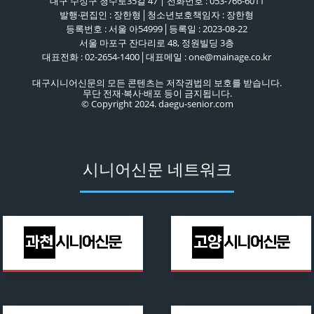
대구 수성구 청수로35길 47 | 전화번호 : 053-766-6011
발행·편집인 : 장한형│청소년보호책임자 : 장한형
등록번호 : 서울 아54999│등록일 : 2023-08-22
서울 마포구 잔다리로 48, 정원빌딩 3층
대표전화 : 02-2654-1400│대표메일 : one@mainage.co.kr
대구시니어신문의 모든 콘텐츠는 저작권법의 보호를 받습니다.
무단 전재·복사·배포 등이 금지됩니다.
© Copyright 2024. daegu-senior.com
시니어신문 네트워크