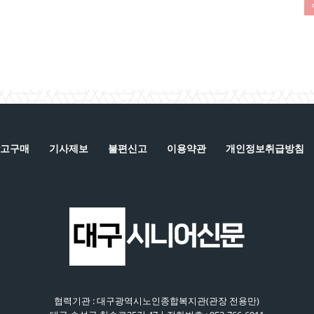
고구매
기사제보
불편신고
이용약관
개인정보취급방침
협력기관 : 대구광역시노인종합복지관(관장 전용만)