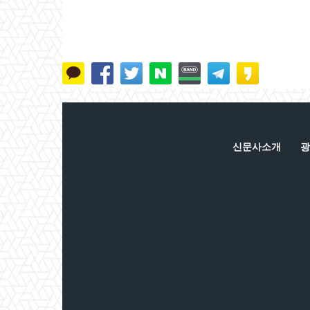
신문사소개
광