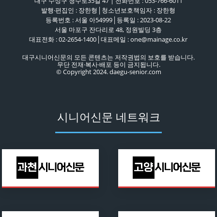
대구 수성구 청수로35길 47 | 전화번호 : 053-766-6011
발행·편집인 : 장한형│청소년보호책임자 : 장한형
등록번호 : 서울 아54999│등록일 : 2023-08-22
서울 마포구 잔다리로 48, 정원빌딩 3층
대표전화 : 02-2654-1400│대표메일 : one@mainage.co.kr
대구시니어신문의 모든 콘텐츠는 저작권법의 보호를 받습니다.
무단 전재·복사·배포 등이 금지됩니다.
© Copyright 2024. daegu-senior.com
시니어신문 네트워크