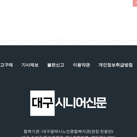
고구매
기사제보
불편신고
이용약관
개인정보취급방침
협력기관 : 대구광역시노인종합복지관(관장 전용만)