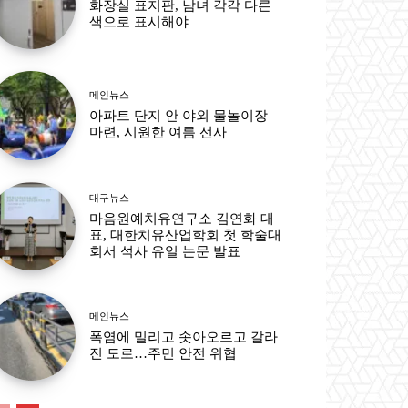
화장실 표지판, 남녀 각각 다른
색으로 표시해야
메인뉴스
아파트 단지 안 야외 물놀이장
마련, 시원한 여름 선사
대구뉴스
마음원예치유연구소 김연화 대
표, 대한치유산업학회 첫 학술대
회서 석사 유일 논문 발표
메인뉴스
폭염에 밀리고 솟아오르고 갈라
진 도로…주민 안전 위협