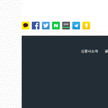
신문사소개
광