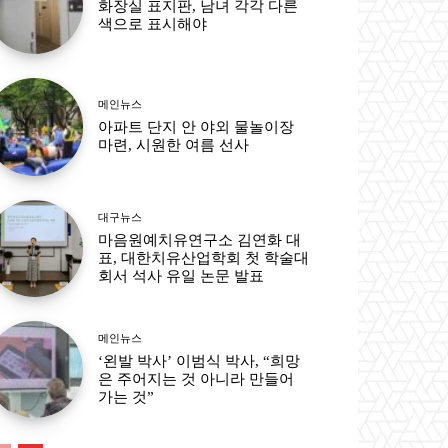
화장실 표지판, 남녀 각각 다른
색으로 표시해야
메인뉴스
아파트 단지 안 야외 물놀이장
마련, 시원한 여름 선사
대구뉴스
마음원예치유연구소 김연화 대
표, 대한치유산업학회 첫 학술대
회서 석사 유일 논문 발표
메인뉴스
‘왼발 박사’ 이범식 박사, “희망
은 주어지는 것 아니라 만들어
가는 것”