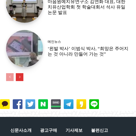
마음원예치유연구소 김연화 대표, 대한
치유산업학회 첫 학술대회서 석사 유일
논문 발표
메인뉴스
‘왼발 박사’ 이범식 박사, “희망은 주어지
는 것 아니라 만들어 가는 것”
신문사소개
광고구매
기사제보
불편신고