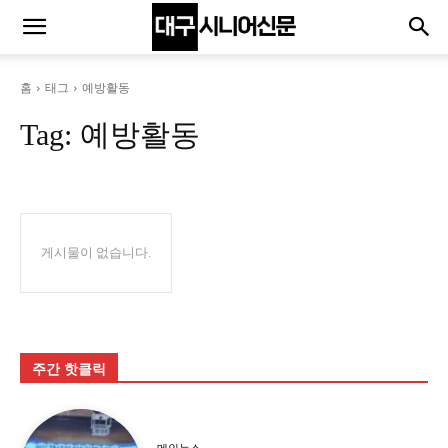
홈
태그
예방활동
Tag:
예방활동
게시물이 없습니다.
주간 핫클릭
메인뉴스