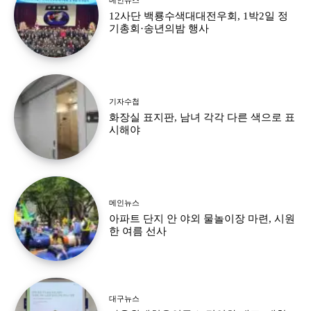
12사단 백룡수색대대전우회, 1박2일 정
기총회·송년의밤 행사
기자수첩
화장실 표지판, 남녀 각각 다른 색으로 표
시해야
메인뉴스
아파트 단지 안 야외 물놀이장 마련, 시원
한 여름 선사
대구뉴스