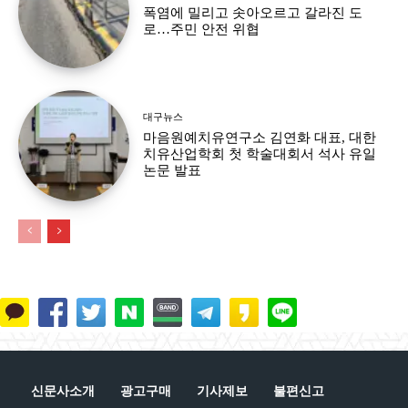
폭염에 밀리고 솟아오르고 갈라진 도
로…주민 안전 위협
대구뉴스
마음원예치유연구소 김연화 대표, 대한
치유산업학회 첫 학술대회서 석사 유일
논문 발표
신문사소개
광고구매
기사제보
불편신고