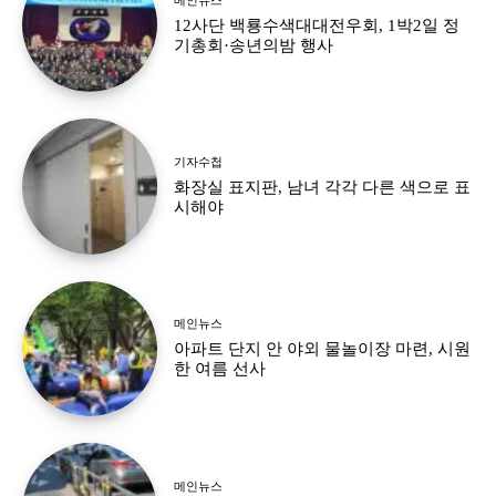
12사단 백룡수색대대전우회, 1박2일 정
기총회·송년의밤 행사
기자수첩
화장실 표지판, 남녀 각각 다른 색으로 표
시해야
메인뉴스
아파트 단지 안 야외 물놀이장 마련, 시원
한 여름 선사
메인뉴스