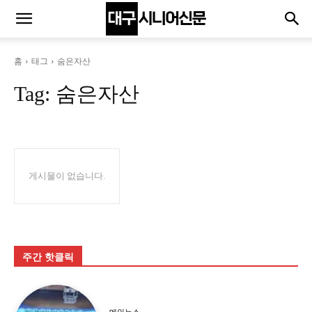
홈
태그
숨은자산
Tag:
숨은자산
게시물이 없습니다.
주간 핫클릭
메인뉴스