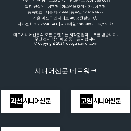
대구 수성구 청수로35길 47 | 전화번호 : 053-766-6011
발행·편집인 : 장한형│청소년보호책임자 : 장한형
등록번호 : 서울 아54999│등록일 : 2023-08-22
서울 마포구 잔다리로 48, 정원빌딩 3층
대표전화 : 02-2654-1400│대표메일 : one@mainage.co.kr
대구시니어신문의 모든 콘텐츠는 저작권법의 보호를 받습니다.
무단 전재·복사·배포 등이 금지됩니다.
© Copyright 2024. daegu-senior.com
시니어신문 네트워크