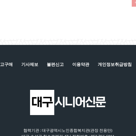
고구매
기사제보
불편신고
이용약관
개인정보취급방침
협력기관 : 대구광역시노인종합복지관(관장 전용만)