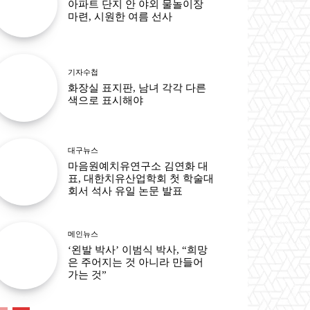
아파트 단지 안 야외 물놀이장
마련, 시원한 여름 선사
기자수첩
화장실 표지판, 남녀 각각 다른
색으로 표시해야
대구뉴스
마음원예치유연구소 김연화 대
표, 대한치유산업학회 첫 학술대
회서 석사 유일 논문 발표
메인뉴스
‘왼발 박사’ 이범식 박사, “희망
은 주어지는 것 아니라 만들어
가는 것”