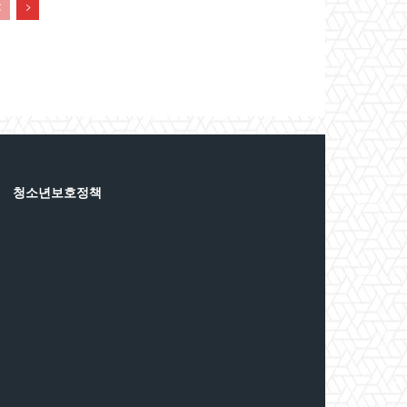
청소년보호정책