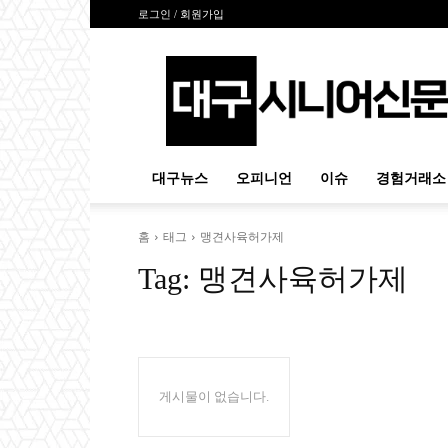
로그인 / 회원가입
대
구
시
니
어
신
대구뉴스
오피니언
이슈
경험거래소
문
홈
태그
맹견사육허가제
Tag:
맹견사육허가제
게시물이 없습니다.