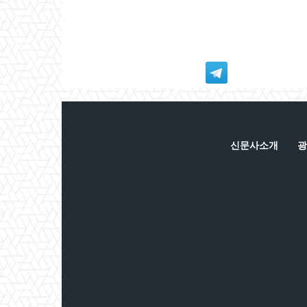
신문사소개
광