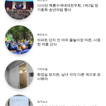
12사단 백룡수색대대전우회, 1박2일 정
기총회·송년의밤 행사
메인뉴스
아파트 단지 안 야외 물놀이장 마련, 시원
한 여름 선사
기자수첩
화장실 표지판, 남녀 각각 다른 색으로 표
시해야
대구뉴스