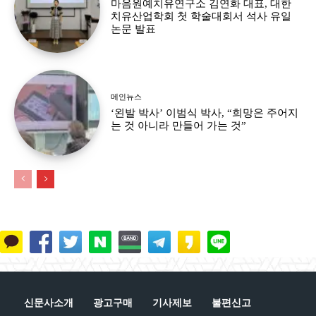
마음원예치유연구소 김연화 대표, 대한
치유산업학회 첫 학술대회서 석사 유일
논문 발표
메인뉴스
‘왼발 박사’ 이범식 박사, “희망은 주어지
는 것 아니라 만들어 가는 것”
신문사소개
광고구매
기사제보
불편신고