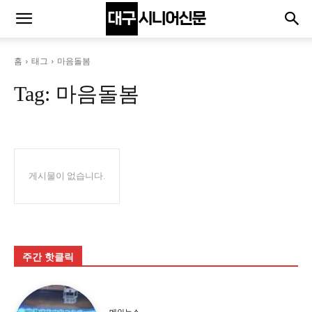
홈
태그
마음돌봄
Tag:
마음돌봄
게시물이 없습니다.
주간 핫클릭
메인뉴스