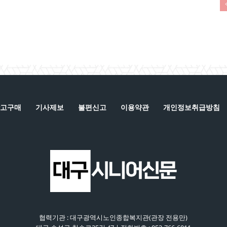
고구매
기사제보
불편신고
이용약관
개인정보취급방침
협력기관 : 대구광역시노인종합복지관(관장 전용만)