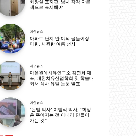
화장실 표지판, 남녀 각각 다른
색으로 표시해야
메인뉴스
아파트 단지 안 야외 물놀이장
마련, 시원한 여름 선사
대구뉴스
마음원예치유연구소 김연화 대
표, 대한치유산업학회 첫 학술대
회서 석사 유일 논문 발표
메인뉴스
‘왼발 박사’ 이범식 박사, “희망
은 주어지는 것 아니라 만들어
가는 것”