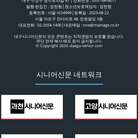
대구 수성구 청수로35길 47 | 전화번호 : 053-766-6011
발행·편집인 : 장한형│청소년보호책임자 : 장한형
등록번호 : 서울 아54999│등록일 : 2023-08-22
서울 마포구 잔다리로 48, 정원빌딩 3층
대표전화 : 02-2654-1400│대표메일 : one@mainage.co.kr
대구시니어신문의 모든 콘텐츠는 저작권법의 보호를 받습니다.
무단 전재·복사·배포 등이 금지됩니다.
© Copyright 2024. daegu-senior.com
시니어신문 네트워크