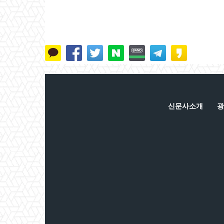
신문사소개
광