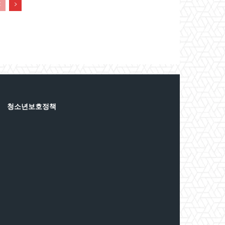
청소년보호정책