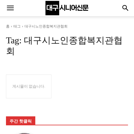
홈
태그
대구시노인종합복지관협회
Tag:
대구시노인종합복지관협
회
게시물이 없습니다.
주간 핫클릭