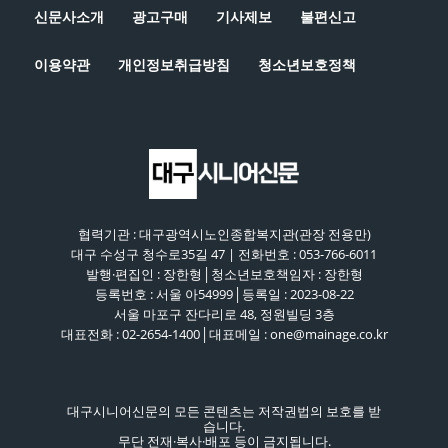
신문사소개
광고구매
기사제보
불편신고
이용약관
개인정보취급방침
청소년보호정책
협력기관 : 대구광역시노인종합복지관(관장 전용만)
대구 수성구 청수로35길 47 | 전화번호 : 053-766-6011
발행·편집인 : 장한형│청소년보호책임자 : 장한형
등록번호 : 서울 아54999│등록일 : 2023-08-22
서울 마포구 잔다리로 48, 정원빌딩 3층
대표전화 : 02-2654-1400│대표메일 : one@mainage.co.kr
대구시니어신문의 모든 콘텐츠는 저작권법의 보호를 받
습니다.
무단 전재·복사·배포 등이 금지됩니다.