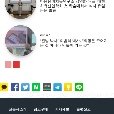
마음원예치유연구소 김연화 대표, 대한
치유산업학회 첫 학술대회서 석사 유일
논문 발표
메인뉴스
‘왼발 박사’ 이범식 박사, “희망은 주어지
는 것 아니라 만들어 가는 것”
신문사소개
광고구매
기사제보
불편신고