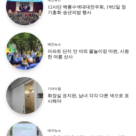
12사단 백룡수색대대전우회, 1박2일 정
기총회·송년의밤 행사
메인뉴스
아파트 단지 안 야외 물놀이장 마련, 시원
한 여름 선사
기자수첩
화장실 표지판, 남녀 각각 다른 색으로 표
시해야
대구뉴스