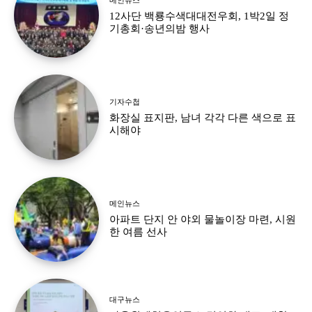
12사단 백룡수색대대전우회, 1박2일 정
기총회·송년의밤 행사
기자수첩
화장실 표지판, 남녀 각각 다른 색으로 표
시해야
메인뉴스
아파트 단지 안 야외 물놀이장 마련, 시원
한 여름 선사
대구뉴스