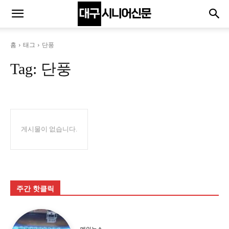
홈
태그
단풍
Tag:
단풍
게시물이 없습니다.
주간 핫클릭
메인뉴스