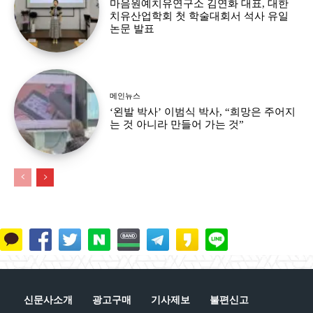
마음원예치유연구소 김연화 대표, 대한
치유산업학회 첫 학술대회서 석사 유일
논문 발표
메인뉴스
‘왼발 박사’ 이범식 박사, “희망은 주어지
는 것 아니라 만들어 가는 것”
신문사소개
광고구매
기사제보
불편신고