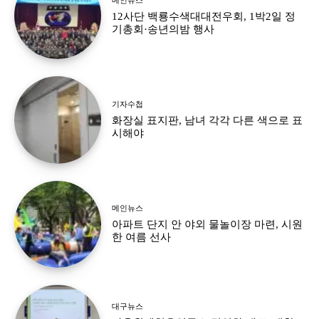
12사단 백룡수색대대전우회, 1박2일 정
기총회·송년의밤 행사
기자수첩
화장실 표지판, 남녀 각각 다른 색으로 표
시해야
메인뉴스
아파트 단지 안 야외 물놀이장 마련, 시원
한 여름 선사
대구뉴스