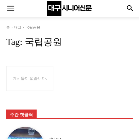
홈
태그
국립공원
Tag:
국립공원
게시물이 없습니다.
주간 핫클릭
메인뉴스