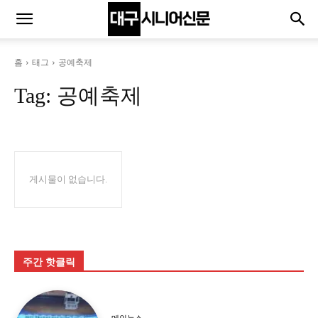
홈
태그
공예축제
Tag:
공예축제
게시물이 없습니다.
주간 핫클릭
메인뉴스