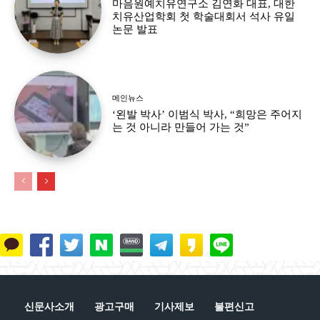
마음원예치유연구소 김연화 대표, 대한
치유산업학회 첫 학술대회서 석사 유일
논문 발표
메인뉴스
‘왼발 박사’ 이범식 박사, “희망은 주어지
는 것 아니라 만들어 가는 것”
신문사소개
광고구매
기사제보
불편신고