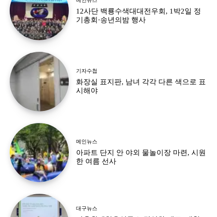
12사단 백룡수색대대전우회, 1박2일 정
기총회·송년의밤 행사
기자수첩
화장실 표지판, 남녀 각각 다른 색으로 표
시해야
메인뉴스
아파트 단지 안 야외 물놀이장 마련, 시원
한 여름 선사
대구뉴스