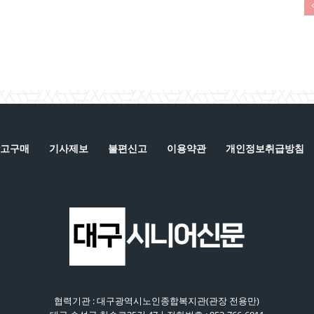
고구매
기사제보
불편신고
이용약관
개인정보취급방침
협력기관 : 대구광역시노인종합복지관(관장 전용만)