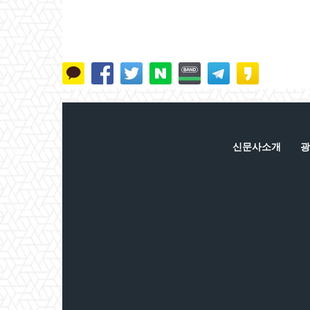
신문사소개
광