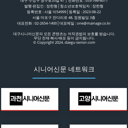
대구 수성구 청수로35길 47 | 전화번호 : 053-766-6011
발행·편집인 : 장한형│청소년보호책임자 : 장한형
등록번호 : 서울 아54999│등록일 : 2023-08-22
서울 마포구 잔다리로 48, 정원빌딩 3층
대표전화 : 02-2654-1400│대표메일 : one@mainage.co.kr
대구시니어신문의 모든 콘텐츠는 저작권법의 보호를 받습니다.
무단 전재·복사·배포 등이 금지됩니다.
© Copyright 2024. daegu-senior.com
시니어신문 네트워크