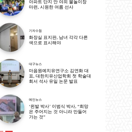
아파트 단지 안 야외 물놀이장
마련, 시원한 여름 선사
기자수첩
화장실 표지판, 남녀 각각 다른
색으로 표시해야
대구뉴스
마음원예치유연구소 김연화 대
표, 대한치유산업학회 첫 학술대
회서 석사 유일 논문 발표
메인뉴스
‘왼발 박사’ 이범식 박사, “희망
은 주어지는 것 아니라 만들어
가는 것”