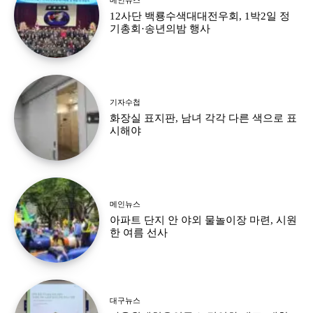
12사단 백룡수색대대전우회, 1박2일 정
기총회·송년의밤 행사
기자수첩
화장실 표지판, 남녀 각각 다른 색으로 표
시해야
메인뉴스
아파트 단지 안 야외 물놀이장 마련, 시원
한 여름 선사
대구뉴스