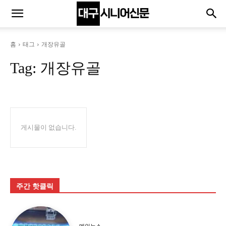
홈
태그
개장유골
Tag:
개장유골
게시물이 없습니다.
주간 핫클릭
메인뉴스