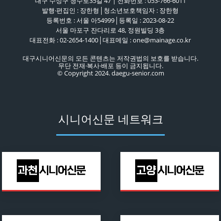
대구 수성구 청수로35길 47 | 전화번호 : 053-766-6011
발행·편집인 : 장한형│청소년보호책임자 : 장한형
등록번호 : 서울 아54999│등록일 : 2023-08-22
서울 마포구 잔다리로 48, 정원빌딩 3층
대표전화 : 02-2654-1400│대표메일 : one@mainage.co.kr
대구시니어신문의 모든 콘텐츠는 저작권법의 보호를 받습니다.
무단 전재·복사·배포 등이 금지됩니다.
© Copyright 2024. daegu-senior.com
시니어신문 네트워크