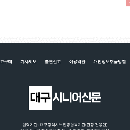
고구매
기사제보
불편신고
이용약관
개인정보취급방침
협력기관 : 대구광역시노인종합복지관(관장 전용만)