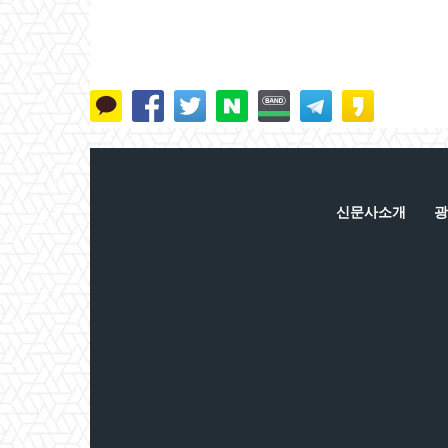
신문사소개
광